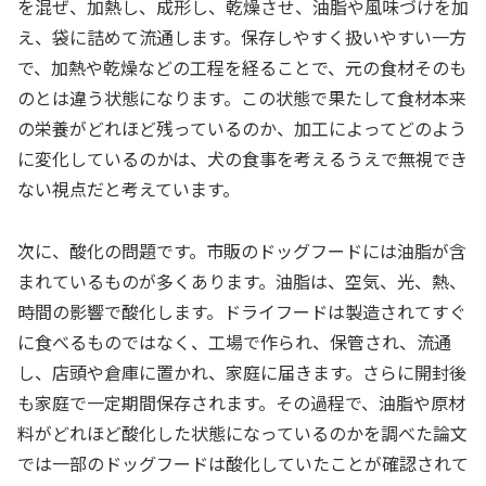
を混ぜ、加熱し、成形し、乾燥させ、油脂や風味づけを加
え、袋に詰めて流通します。保存しやすく扱いやすい一方
で、加熱や乾燥などの工程を経ることで、元の食材そのも
のとは違う状態になります。この状態で果たして食材本来
の栄養がどれほど残っているのか、加工によってどのよう
に変化しているのかは、犬の食事を考えるうえで無視でき
ない視点だと考えています。
次に、酸化の問題です。市販のドッグフードには油脂が含
まれているものが多くあります。油脂は、空気、光、熱、
時間の影響で酸化します。ドライフードは製造されてすぐ
に食べるものではなく、工場で作られ、保管され、流通
し、店頭や倉庫に置かれ、家庭に届きます。さらに開封後
も家庭で一定期間保存されます。その過程で、油脂や原材
料がどれほど酸化した状態になっているのかを調べた論文
では一部のドッグフードは酸化していたことが確認されて