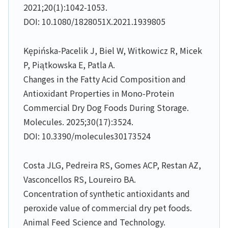
2021;20(1):1042-1053.
DOI: 10.1080/1828051X.2021.1939805
Kępińska-Pacelik J, Biel W, Witkowicz R, Micek
P, Piątkowska E, Patla A.
Changes in the Fatty Acid Composition and
Antioxidant Properties in Mono-Protein
Commercial Dry Dog Foods During Storage.
Molecules. 2025;30(17):3524.
DOI: 10.3390/molecules30173524
Costa JLG, Pedreira RS, Gomes ACP, Restan AZ,
Vasconcellos RS, Loureiro BA.
Concentration of synthetic antioxidants and
peroxide value of commercial dry pet foods.
Animal Feed Science and Technology.