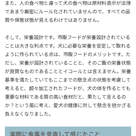
また、人の食べ物と違って犬の食べ物は原材料表示が法律
であまり厳密にルール化されていませんので、すべての品
質や保管状態が見えるわけではありません。
そして、栄養設計です。市販フードが栄養設計されている
ことは大きな利点です。犬に必要な栄養を安定して取れる
ように作られている点は、市販フードのメリットです。た
だし、栄養が設計されていることと、そのご飯の栄養状態
が良質なものであることとイコールとは言えません。栄養
基準を満たしていてもここまでの懸念点の状態を考慮して
考えると、超々加工されたフードが、犬の体を作るとても
重要な材料である質の高い食材だと、果たして言えるの
か？という風に考え、愛犬の健康に対して懸念を抱かざる
負えなくなりました。
実際に食事を見直して感じたこと