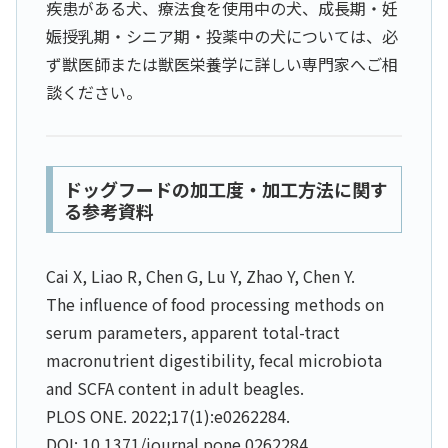
疾患がある犬、療法食を使用中の犬、成長期・妊
娠授乳期・シニア期・投薬中の犬については、必
ず獣医師または獣医栄養学に詳しい専門家へご相
談ください。
ドッグフードの加工度・加工方法に関す
る参考資料
Cai X, Liao R, Chen G, Lu Y, Zhao Y, Chen Y.
The influence of food processing methods on
serum parameters, apparent total-tract
macronutrient digestibility, fecal microbiota
and SCFA content in adult beagles.
PLOS ONE. 2022;17(1):e0262284.
DOI: 10.1371/journal.pone.0262284