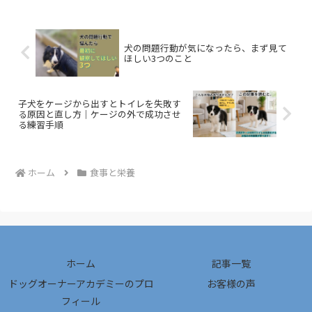
犬の問題行動が気になったら、まず見て
ほしい3つのこと
子犬をケージから出すとトイレを失敗す
る原因と直し方｜ケージの外で成功させ
る練習手順
ホーム
食事と栄養
ホーム
記事一覧
ドッグオーナーアカデミーのプロ
お客様の声
フィール