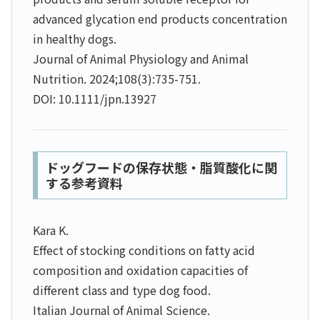
advanced glycation end products concentration
in healthy dogs.
Journal of Animal Physiology and Animal
Nutrition. 2024;108(3):735-751.
DOI: 10.1111/jpn.13927
ドッグフードの保存状態・脂質酸化に関
する参考資料
Kara K.
Effect of stocking conditions on fatty acid
composition and oxidation capacities of
different class and type dog food.
Italian Journal of Animal Science.