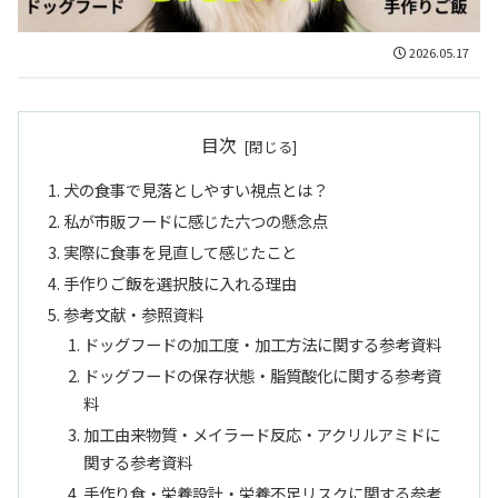
2026.05.17
目次
犬の食事で見落としやすい視点とは？
私が市販フードに感じた六つの懸念点
実際に食事を見直して感じたこと
手作りご飯を選択肢に入れる理由
参考文献・参照資料
ドッグフードの加工度・加工方法に関する参考資料
ドッグフードの保存状態・脂質酸化に関する参考資
料
加工由来物質・メイラード反応・アクリルアミドに
関する参考資料
手作り食・栄養設計・栄養不足リスクに関する参考