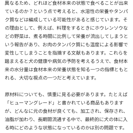
異なるため、どれほど食材本来の状態で食べることが出来
ているのか？という点で考えると、水溶性の栄養やタンパ
ク質などは編成している可能性があると感じています。そ
の理由として、例えば、料理をするときにホウレンソウな
どの野菜は、煮る時間に比例して栄養が流出してしまうと
いう報告があり、お肉のタンパク質にも温度による影響で
変性してしまうことを指摘する文献もあります。これらを
踏まえると犬の健康や病気の予防を考えるうえで、食材本
来の水分量は食材本来の栄養状態を知る一つの指標ともと
れる、大切な視点の一つだと考えています。
原材料についても、慎重に見る必要があります。たとえば
「ヒューマングレード」と書かれている商品もあります
が、どんなに元の食材が良くても、加工され、保存され、
油脂が加わり、長期間流通する中で、最終的に犬の体に入
る時にどのような状態になっているのかは別の問題です。