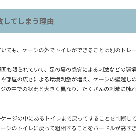
敗してしまう理由
ていても、ケージの外でトイレができることは別のトレ
範囲も限られていて、足の裏の感覚による刺激などの環
触や部屋の広さによる環境刺激が増え、ケージの壁越し
ージの中での状況と大きく異なり、たくさんの刺激に触
かケージの中にあるトイレまで戻ってすることを判断し
ケージのトイレに戻って粗相することをハードルが高す