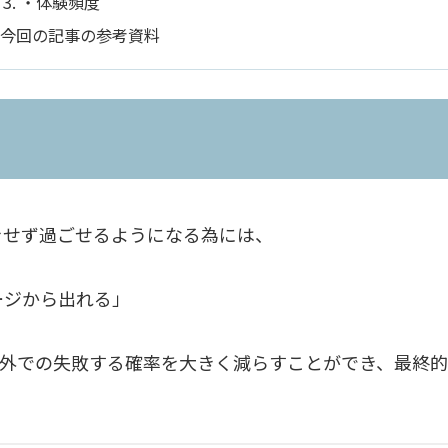
・体験頻度
今回の記事の参考資料
をせず過ごせるようになる為には、
ージから出れる」
の外での失敗する確率を大きく減らすことができ、最終