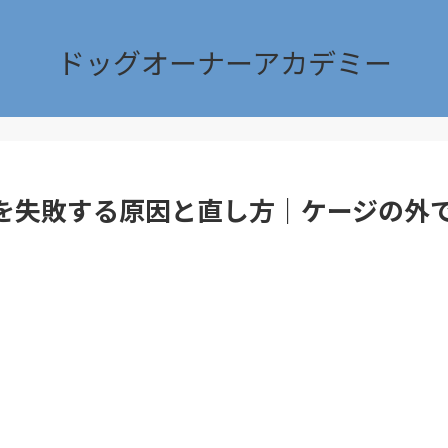
ドッグオーナーアカデミー
を失敗する原因と直し方｜ケージの外